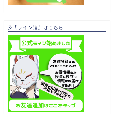
公式ライン追加はこちら
FX実績
FX専門知識
悪質案件検証
マニュアル