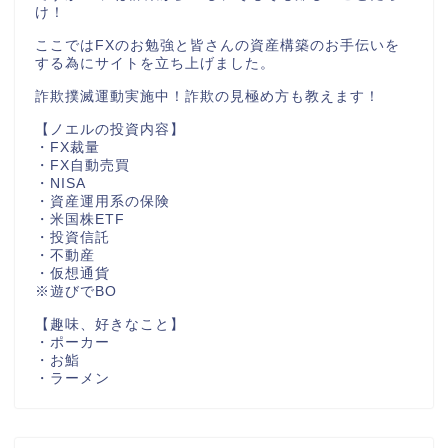
け！
ここではFXのお勉強と皆さんの資産構築のお手伝いを
する為にサイトを立ち上げました。
詐欺撲滅運動実施中！詐欺の見極め方も教えます！
【ノエルの投資内容】
・FX裁量
・FX自動売買
・NISA
・資産運用系の保険
・米国株ETF
・投資信託
・不動産
・仮想通貨
※遊びでBO
【趣味、好きなこと】
・ポーカー
・お鮨
・ラーメン