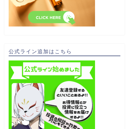
公式ライン追加はこちら
FX実績
FX専門知識
悪質案件検証