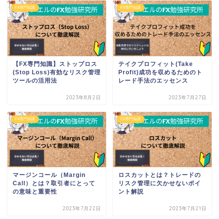
FX専門知識
FX専門知識
【FX専門知識】ストップロス
テイクプロフィット(Take
(Stop Loss)有効なリスク管理
Profit)成功を収めるためのト
ツールの活用法
レード手法のエッセンス
2023年8月2日
2023年7月27日
FX専門知識
FX専門知識
マージンコール（Margin
ロスカットとは？トレードの
Call）とは？取引者にとって
リスク管理に欠かせないポイ
の意味と重要性
ント解説
2023年7月22日
2023年7月21日