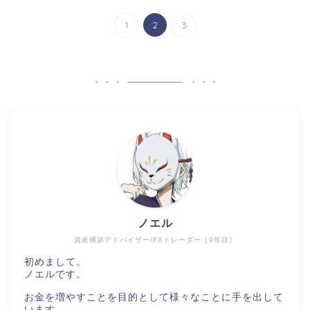
1
2
3
ノエル
資産構築アドバイザー/FXトレーダー［9年目］
初めまして。
ノエルです。
お金を増やすことを目的として様々なことに手を出して
います。