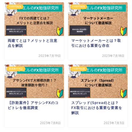
FX専門知識
FX専門知識
両建てとは？メリットと注意
マーケットメーカーとは？取
点を解説
引における重要な存在
2023年7月19日
2023年7月18日
悪質案件検証
FX専門知識
【詐欺案件】アサシンFXのコ
スプレッド(Spread)とは？
ピトレを徹底調査
FX取引における重要な要素を
解説
2023年7月8日
2023年7月3日